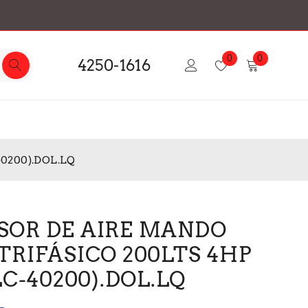
0
0
4250-1616
0200).DOL.LQ
OR DE AIRE MANDO
TRIFÁSICO 200LTS 4HP
LC-40200).DOL.LQ