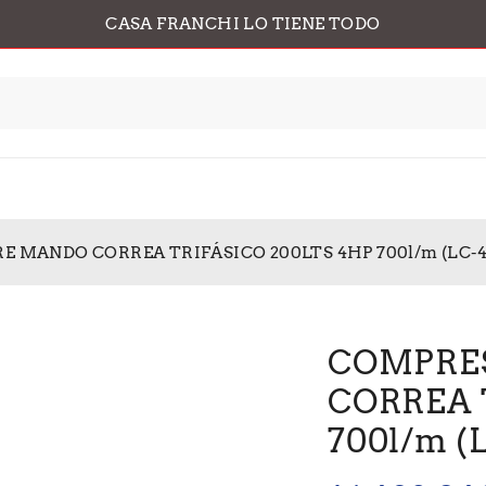
CASA FRANCHI LO TIENE TODO
E MANDO CORREA TRIFÁSICO 200LTS 4HP 700l/m (LC-4
COMPRES
CORREA 
700l/m (