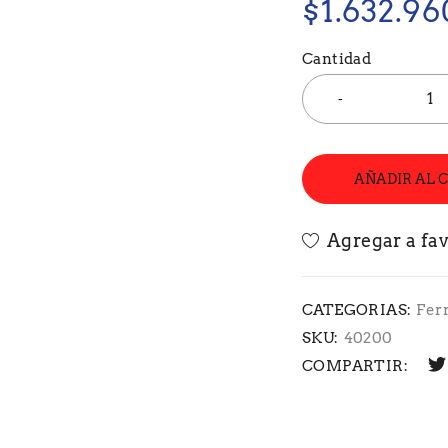
$
1.632.96
Cantidad
AÑADIR AL 
CATEGORIAS:
Fer
SKU:
40200
COMPARTIR: