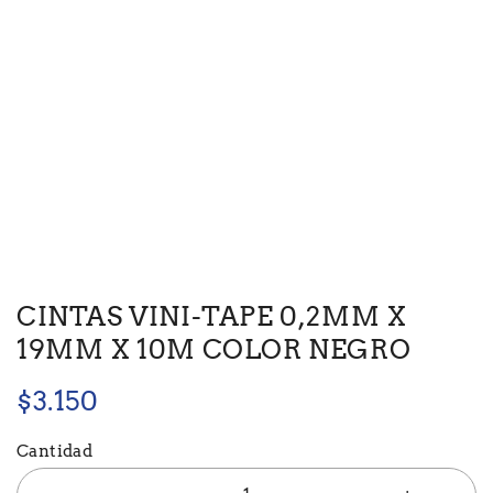
CINTAS VINI-TAPE 0,2MM X
19MM X 10M COLOR NEGRO
$
3.150
Cantidad