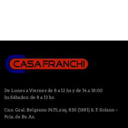
De Lunes a Viernes de 8 a 12 hs y de 14 a 18:00
hs.Sábados: de 8 a 13 hs.
Cno. Gral. Belgrano 3475, esq. 830 (1881) S. F. Solano –
Pcia. de Bs. As.