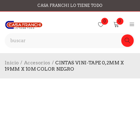
CASA FRANCHI LO TIENE TODO
0
0
Inicio
/
Accesorios
/
CINTAS VINI-TAPE 0,2MM X
19MM X 10M COLOR NEGRO