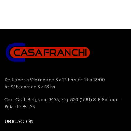
De Lunes a Viernes de 8 a 12 hs y de 14 a 18:00
hs.Sábados: de 8 a 13 hs.
Cno. Gral. Belgrano 3475, esq. 830 (1881) S. F. Solano –
Pcia. de Bs. As.
UBICACION