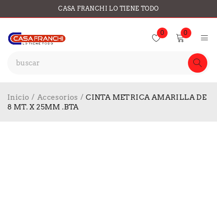
CASA FRANCHI LO TIENE TODO
0
0
Inicio
/
Accesorios
/
CINTA METRICA AMARILLA DE
8 MT. X 25MM .BTA