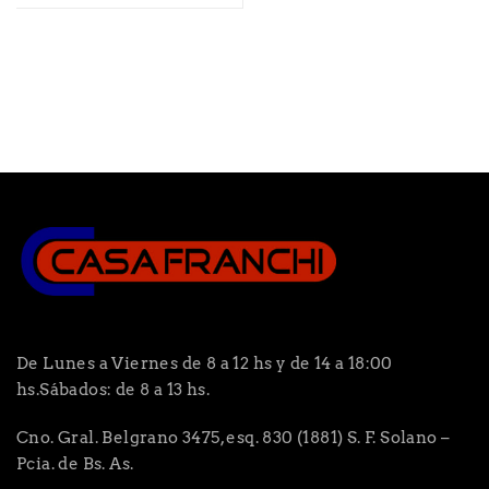
De Lunes a Viernes de 8 a 12 hs y de 14 a 18:00
hs.Sábados: de 8 a 13 hs.
Cno. Gral. Belgrano 3475, esq. 830 (1881) S. F. Solano –
Pcia. de Bs. As.