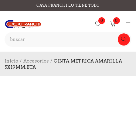
CASA FRANCHI LO TIENE TODO
0
0
Inicio
/
Accesorios
/
CINTA METRICA AMARILLA
5X19MM.BTA