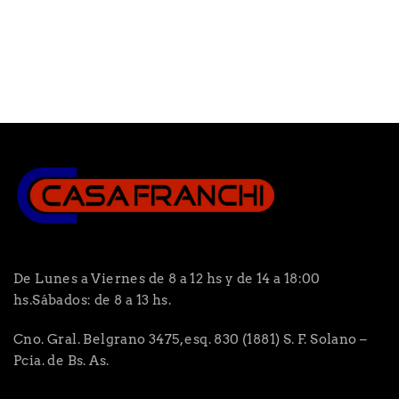
De Lunes a Viernes de 8 a 12 hs y de 14 a 18:00
hs.Sábados: de 8 a 13 hs.
Cno. Gral. Belgrano 3475, esq. 830 (1881) S. F. Solano –
Pcia. de Bs. As.