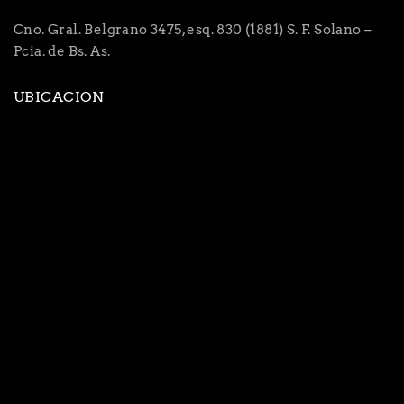
Cno. Gral. Belgrano 3475, esq. 830 (1881) S. F. Solano –
Pcia. de Bs. As.
UBICACION