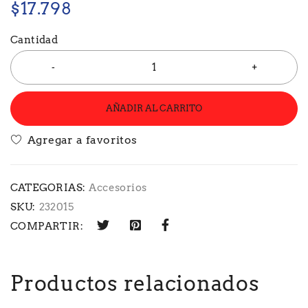
$
17.798
Cantidad
AÑADIR AL CARRITO
CATEGORIAS:
Accesorios
SKU:
232015
COMPARTIR:
Productos relacionados