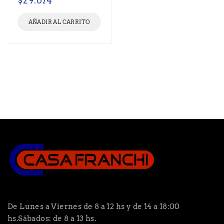
$
29.674
AÑADIR AL CARRITO
De Lunes a Viernes de 8 a 12 hs y de 14 a 18:00
hs.Sábados: de 8 a 13 hs.