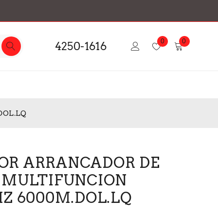
0
0
4250-1616
DOL.LQ
OR ARRANCADOR DE
 MULTIFUNCION
HZ 6000M.DOL.LQ