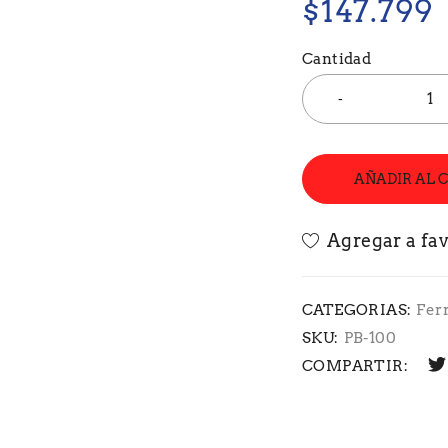
$
147.799
Cantidad
AÑADIR AL 
CATEGORIAS:
Fer
SKU:
PB-100
COMPARTIR: