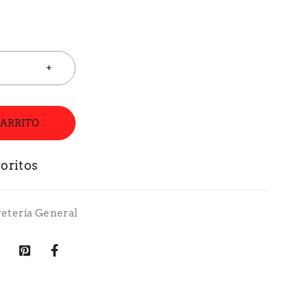
CARRITO
retería General