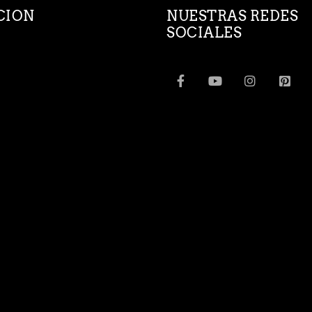
CION
NUESTRAS REDES
SOCIALES