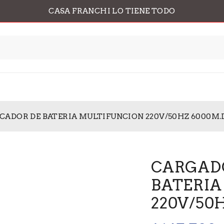
CASA FRANCHI LO TIENE TODO
ADOR DE BATERIA MULTIFUNCION 220V/50HZ 6000M.
CARGAD
BATERIA
220V/50