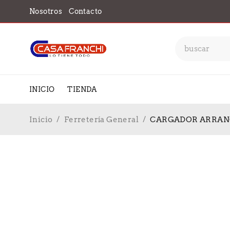
Nosotros
Contacto
INICIO
TIENDA
Inicio
/
Ferretería General
/
CARGADOR ARRANC