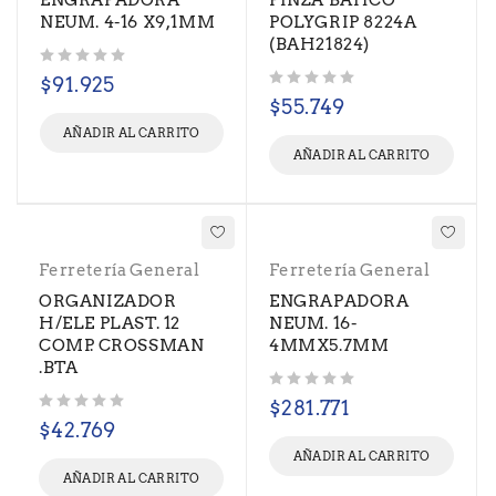
ENGRAPADORA
PINZA BAHCO
NEUM. 4-16 X9,1MM
POLYGRIP 8224A
(BAH21824)
Valorado con
de 5
$
91.925
Valorado con
de 5
$
55.749
AÑADIR AL CARRITO
AÑADIR AL CARRITO
Ferretería General
Ferretería General
ORGANIZADOR
ENGRAPADORA
H/ELE PLAST. 12
NEUM. 16-
COMP. CROSSMAN
4MMX5.7MM
.BTA
Valorado con
de 5
$
281.771
Valorado con
de 5
$
42.769
AÑADIR AL CARRITO
AÑADIR AL CARRITO