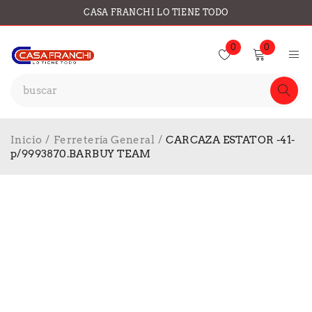
CASA FRANCHI LO TIENE TODO
0
0
Inicio
/
Ferretería General
/
CARCAZA ESTATOR -41-
p/9993870.BARBUY TEAM