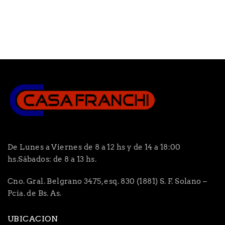
De Lunes a Viernes de 8 a 12 hs y de 14 a 18:00
hs.Sábados: de 8 a 13 hs.
Cno. Gral. Belgrano 3475, esq. 830 (1881) S. F. Solano –
Pcia. de Bs. As.
UBICACION