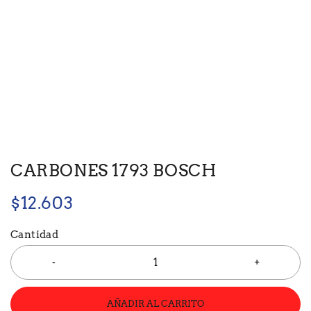
CARBONES 1793 BOSCH
$
12.603
Cantidad
AÑADIR AL CARRITO