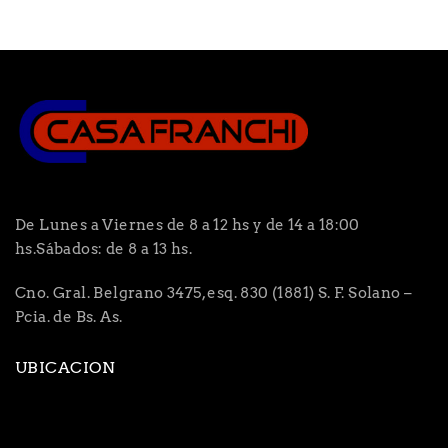
De Lunes a Viernes de 8 a 12 hs y de 14 a 18:00
hs.Sábados: de 8 a 13 hs.
Cno. Gral. Belgrano 3475, esq. 830 (1881) S. F. Solano –
Pcia. de Bs. As.
UBICACION