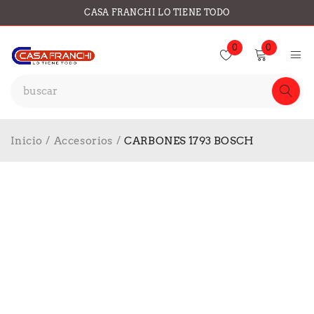
CASA FRANCHI LO TIENE TODO
0
0
Inicio
/
Accesorios
/
CARBONES 1793 BOSCH