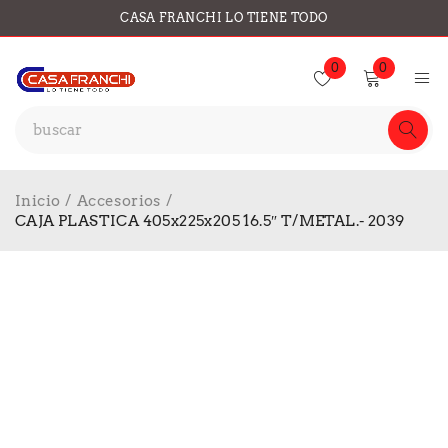
CASA FRANCHI LO TIENE TODO
0
0
Inicio
/
Accesorios
/
CAJA PLASTICA 405x225x205 16.5″ T/METAL.- 2039