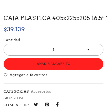
CAJA PLASTICA 405x225x205 16.5″
$
39.139
Cantidad
AÑADIR AL CARRITO
CATEGORIAS:
Accesorios
SKU:
20390
COMPARTIR: