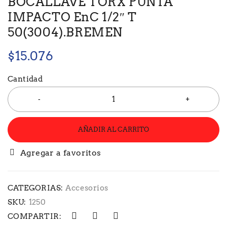
BOCALLAVE TORX PUNTA
IMPACTO EnC 1/2″ T
50(3004).BREMEN
$
15.076
Cantidad
AÑADIR AL CARRITO
CATEGORIAS:
Accesorios
SKU:
1250
COMPARTIR: