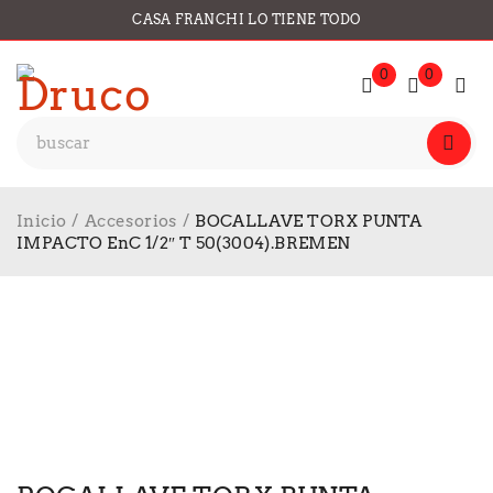
CASA FRANCHI LO TIENE TODO
0
0
Inicio
/
Accesorios
/
BOCALLAVE TORX PUNTA
IMPACTO EnC 1/2″ T 50(3004).BREMEN