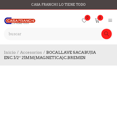
CASA FRANCHI LO TIENE TODO
0
0
Inicio
/
Accesorios
/
BOCALLAVE SACABUJIA
ENC.1/2″ 21MM(MAGNETICA)C.BREMEN