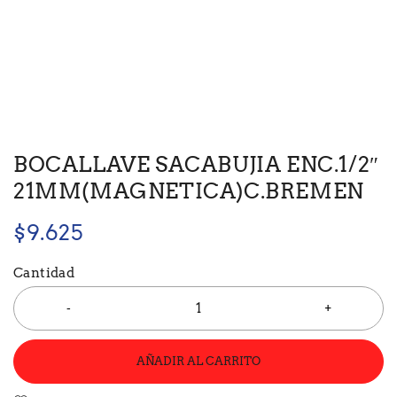
BOCALLAVE SACABUJIA ENC.1/2″
21MM(MAGNETICA)C.BREMEN
$
9.625
Cantidad
AÑADIR AL CARRITO