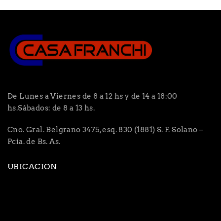
De Lunes a Viernes de 8 a 12 hs y de 14 a 18:00
hs.Sábados: de 8 a 13 hs.
Cno. Gral. Belgrano 3475, esq. 830 (1881) S. F. Solano –
Pcia. de Bs. As.
UBICACION