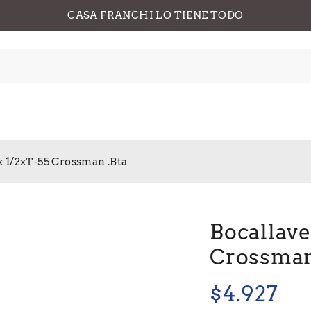
CASA FRANCHI LO TIENE TODO
x 1/2xT-55 Crossman .Bta
Bocallave
Crossman
$
4.927