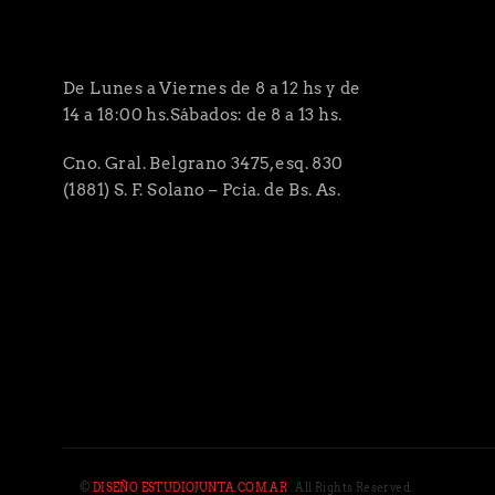
De Lunes a Viernes de 8 a 12 hs y de
14 a 18:00 hs.Sábados: de 8 a 13 hs.
Cno. Gral. Belgrano 3475, esq. 830
(1881) S. F. Solano – Pcia. de Bs. As.
©
DISEÑO ESTUDIOJUNTA.COM.AR
. All Rights Reserved.