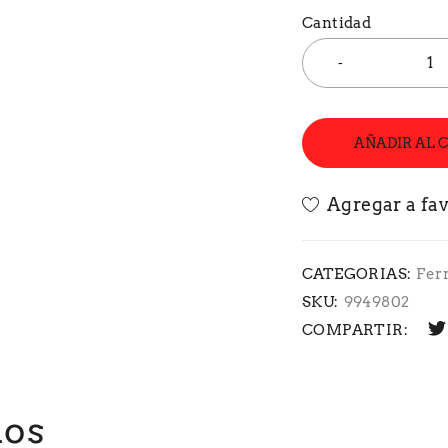
Cantidad
AÑADIR AL 
CATEGORIAS:
Fer
SKU:
9949802
COMPARTIR:
dos