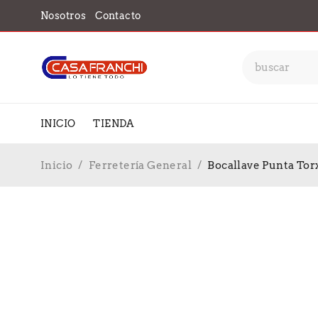
Nosotros
Contacto
INICIO
TIENDA
Inicio
/
Ferretería General
/
Bocallave Punta Tor