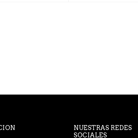
CION
NUESTRAS REDES
SOCIALES