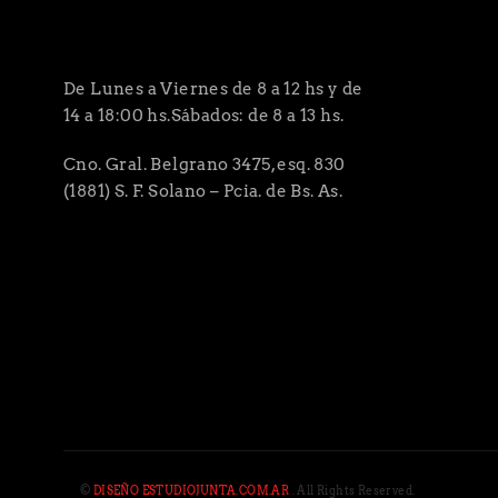
De Lunes a Viernes de 8 a 12 hs y de
14 a 18:00 hs.Sábados: de 8 a 13 hs.
Cno. Gral. Belgrano 3475, esq. 830
(1881) S. F. Solano – Pcia. de Bs. As.
©
DISEÑO ESTUDIOJUNTA.COM.AR
. All Rights Reserved.