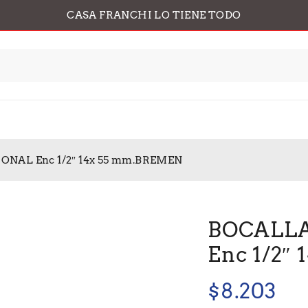
CASA FRANCHI LO TIENE TODO
NAL Enc 1/2″ 14x 55 mm.BREMEN
BOCALL
Enc 1/2″
$
8.203