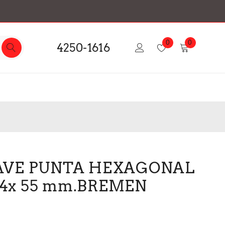
0
0
4250-1616
AVE PUNTA HEXAGONAL
 14x 55 mm.BREMEN