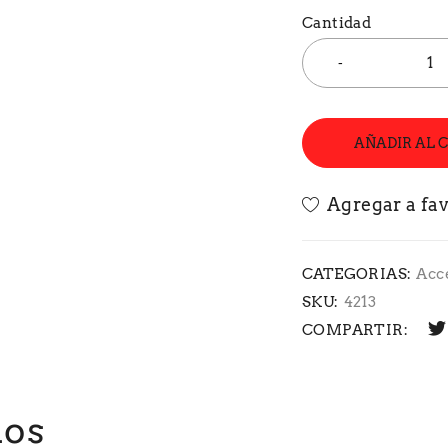
Cantidad
AÑADIR AL 
CATEGORIAS:
Acc
SKU:
4213
COMPARTIR:
dos