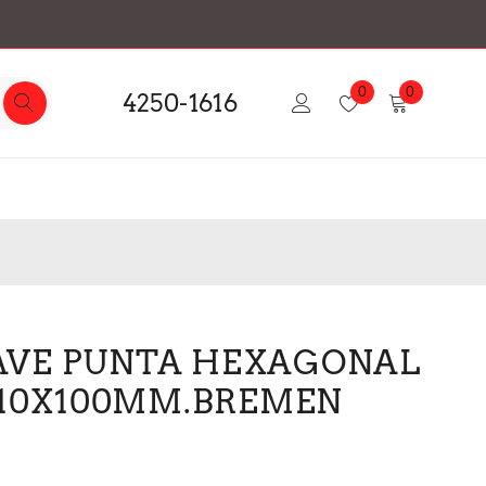
0
0
4250-1616
AVE PUNTA HEXAGONAL
″ 10X100MM.BREMEN