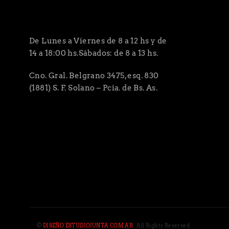
De Lunes a Viernes de 8 a 12 hs y de
14 a 18:00 hs.Sábados: de 8 a 13 hs.
Cno. Gral. Belgrano 3475, esq. 830
(1881) S. F. Solano – Pcia. de Bs. As.
©
DISEÑO ESTUDIOJUNTA.COM.AR
. All Rights Reserved.