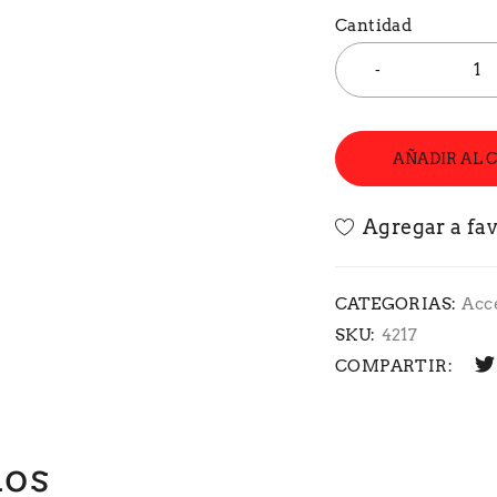
Cantidad
AÑADIR AL 
CATEGORIAS:
Acc
SKU:
4217
COMPARTIR:
dos