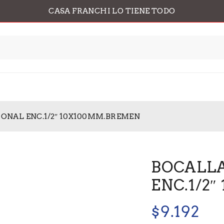
CASA FRANCHI LO TIENE TODO
ONAL ENC.1/2″ 10X100MM.BREMEN
BOCALL
ENC.1/2
$
9.192