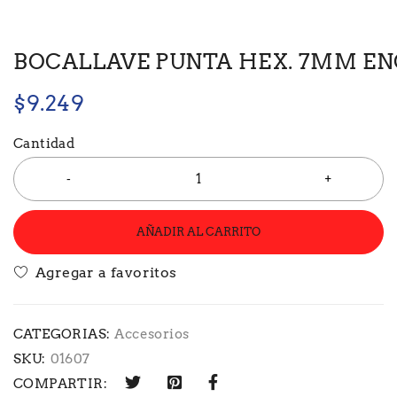
BOCALLAVE PUNTA HEX. 7MM ENC.
$
9.249
Cantidad
AÑADIR AL CARRITO
CATEGORIAS:
Accesorios
SKU:
01607
COMPARTIR: