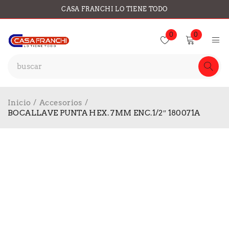
CASA FRANCHI LO TIENE TODO
0
0
Inicio
/
Accesorios
/
BOCALLAVE PUNTA HEX. 7MM ENC.1/2″ 180071A