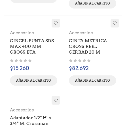
AÑADIR AL CARRITO
Accesorios
Accesorios
CINCEL PUNTA SDS
CINTA METRICA
MAX 400 MM
CROSS REEL
CROSS.BTA
CERRAD 20 M
Valorado con
de 5
Valorado con
de 5
$
15.260
$
82.692
AÑADIR AL CARRITO
AÑADIR AL CARRITO
Accesorios
Adaptador 1/2" H. x
3/4" M. Crossman