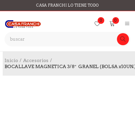
CASA FRANCHI LO TIENE TODO
0
0
Inicio
/
Accesorios
/
BOCALLAVE MAGNETICA 3/8″ GRANEL (BOLSA x10UN.