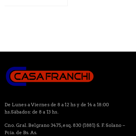
De Lunes a Viernes de 8 a 12 hs y de 14 a 18:00
hs.Sábados: de 8 a 13 hs.
Cno. Gral. Belgrano 3475, esq. 830 (1881) S. F. Solano –
Pcia. de Bs. As.