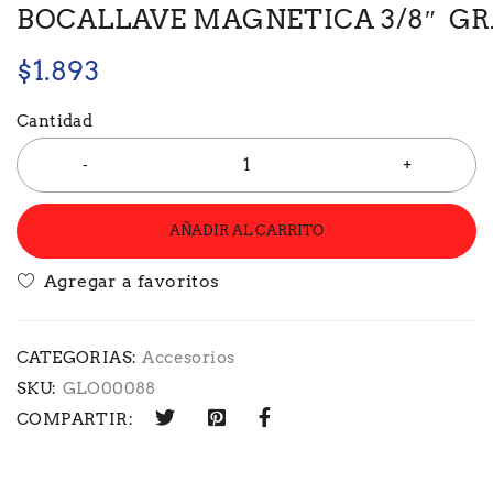
BOCALLAVE MAGNETICA 3/8″ GRA
$
1.893
Cantidad
AÑADIR AL CARRITO
CATEGORIAS:
Accesorios
SKU:
GLO00088
COMPARTIR: