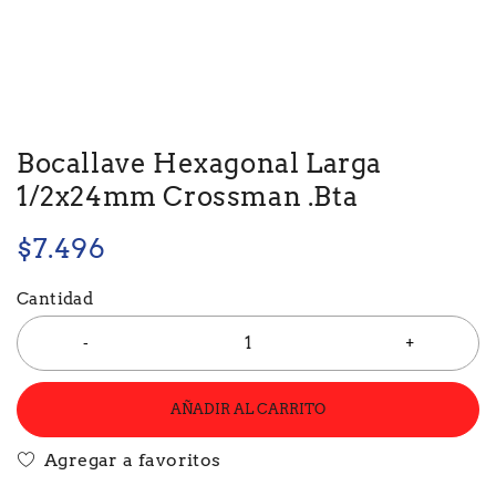
Bocallave Hexagonal Larga
1/2x24mm Crossman .Bta
$
7.496
Cantidad
AÑADIR AL CARRITO