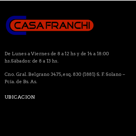
De Lunes a Viernes de 8 a 12 hs y de 14 a 18:00
hs.Sábados: de 8 a 13 hs.
Cno. Gral. Belgrano 3475, esq. 830 (1881) S. F. Solano –
Pcia. de Bs. As.
UBICACION