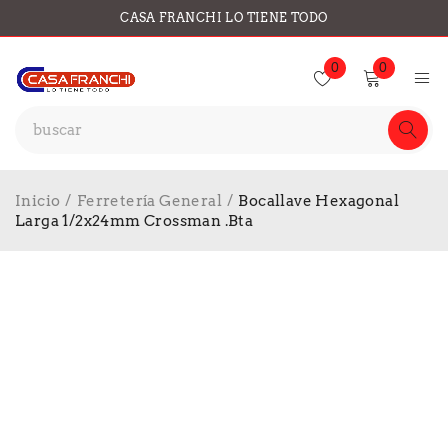
CASA FRANCHI LO TIENE TODO
0
0
Inicio
/
Ferretería General
/
Bocallave Hexagonal
Larga 1/2x24mm Crossman .Bta