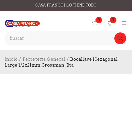
CASA FRANCHI LO TIENE TODO
0
0
Inicio
/
Ferretería General
/
Bocallave Hexagonal
Larga 1/2x21mm Crossman .Bta