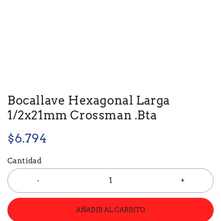
Bocallave Hexagonal Larga
1/2x21mm Crossman .Bta
$
6.794
Cantidad
AÑADIR AL CARRITO