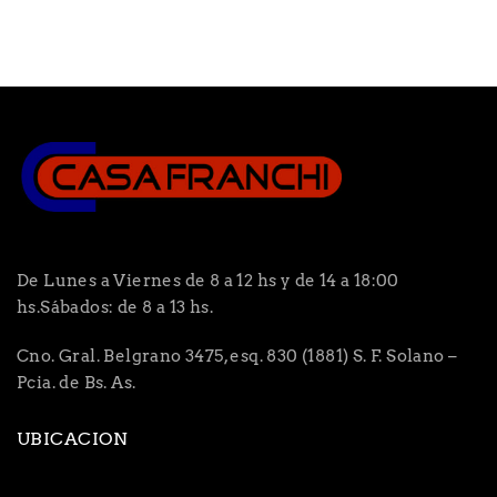
De Lunes a Viernes de 8 a 12 hs y de 14 a 18:00
hs.Sábados: de 8 a 13 hs.
Cno. Gral. Belgrano 3475, esq. 830 (1881) S. F. Solano –
Pcia. de Bs. As.
UBICACION