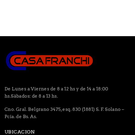
De Lunes a Viernes de 8 a 12 hs y de 14 a 18:00
hs.Sábados: de 8 a 13 hs.
Cno. Gral. Belgrano 3475, esq. 830 (1881) S. F. Solano –
Pcia. de Bs. As.
UBICACION