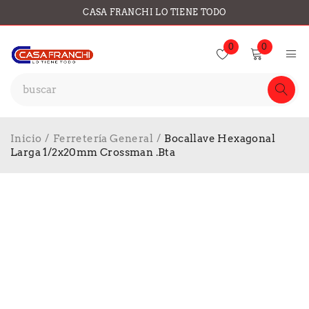
CASA FRANCHI LO TIENE TODO
0
0
Inicio
/
Ferretería General
/
Bocallave Hexagonal
Larga 1/2x20mm Crossman .Bta