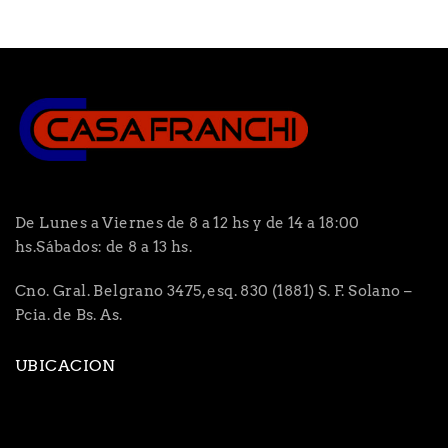
De Lunes a Viernes de 8 a 12 hs y de 14 a 18:00
hs.Sábados: de 8 a 13 hs.
Cno. Gral. Belgrano 3475, esq. 830 (1881) S. F. Solano –
Pcia. de Bs. As.
UBICACION