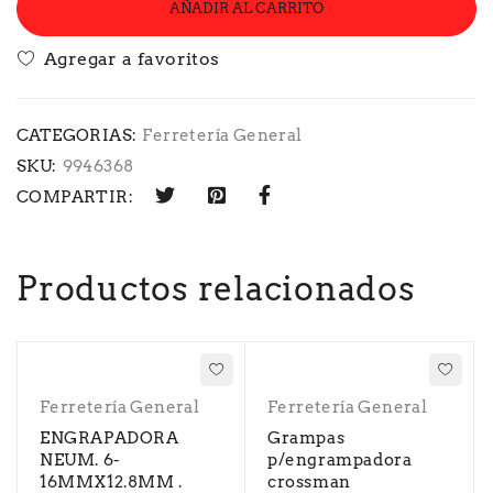
AÑADIR AL CARRITO
CATEGORIAS:
Ferretería General
SKU:
9946368
COMPARTIR:
Productos relacionados
Ferretería General
Ferretería General
ENGRAPADORA
Grampas
NEUM. 6-
p/engrampadora
16MMX12.8MM .
crossman