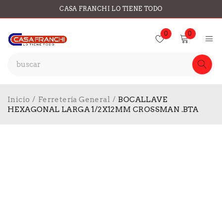
CASA FRANCHI LO TIENE TODO
0
0
Inicio
/
Ferretería General
/
BOCALLAVE
HEXAGONAL LARGA 1/2X12MM CROSSMAN .BTA