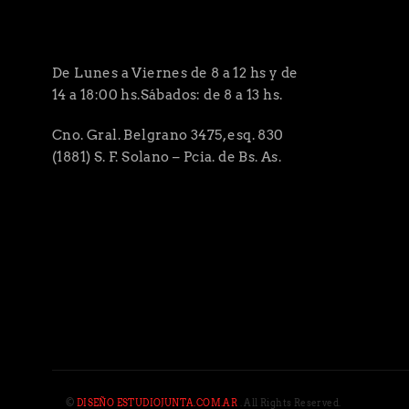
De Lunes a Viernes de 8 a 12 hs y de
14 a 18:00 hs.Sábados: de 8 a 13 hs.
Cno. Gral. Belgrano 3475, esq. 830
(1881) S. F. Solano – Pcia. de Bs. As.
©
DISEÑO ESTUDIOJUNTA.COM.AR
. All Rights Reserved.