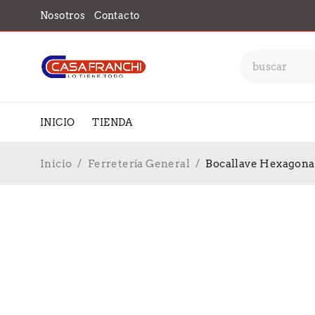
Nosotros
Contacto
INICIO
TIENDA
Inicio
/
Ferretería General
/
Bocallave Hexagonal