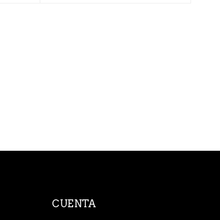
CUENTA