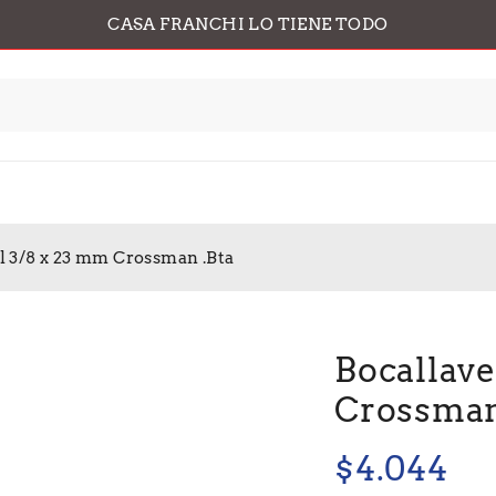
CASA FRANCHI LO TIENE TODO
 3/8 x 23 mm Crossman .Bta
Bocallav
Crossman
$
4.044