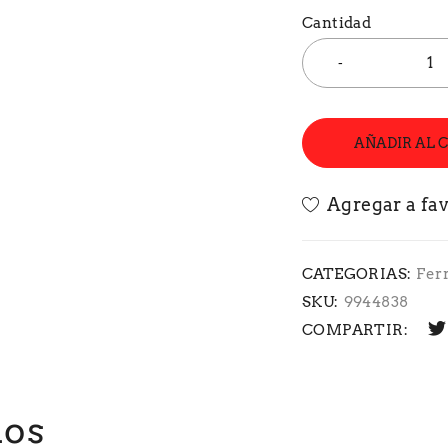
Cantidad
AÑADIR AL 
CATEGORIAS:
Fer
SKU:
9944838
COMPARTIR:
dos