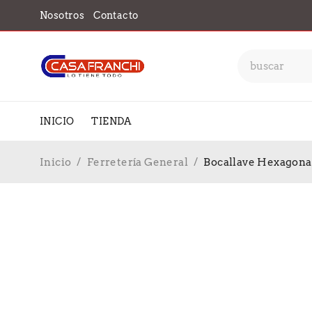
Nosotros
Contacto
INICIO
TIENDA
Inicio
/
Ferretería General
/
Bocallave Hexagonal