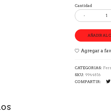
Cantidad
AÑADIR AL 
CATEGORIAS:
Fer
SKU:
9944816
COMPARTIR:
dos