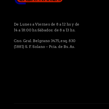
De Lunes a Viernes de 8 a 12 hs y de
14 a 18:00 hs.Sábados: de 8 a 13 hs.
Cno. Gral. Belgrano 3475, esq. 830
(1881) S. F. Solano – Pcia. de Bs. As.