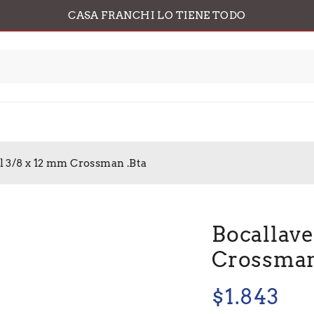
CASA FRANCHI LO TIENE TODO
 3/8 x 12 mm Crossman .Bta
Bocallav
Crossman
$
1.843