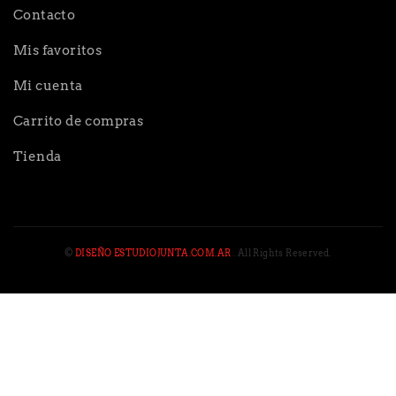
Contacto
Mis favoritos
Mi cuenta
Carrito de compras
Tienda
©
DISEÑO ESTUDIOJUNTA.COM.AR
. All Rights Reserved.