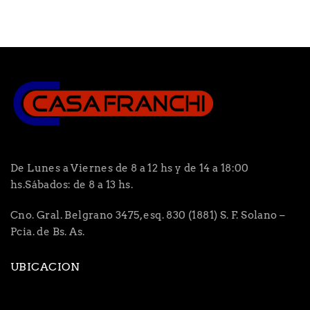
De Lunes a Viernes de 8 a 12 hs y de 14 a 18:00
hs.Sábados: de 8 a 13 hs.
Cno. Gral. Belgrano 3475, esq. 830 (1881) S. F. Solano –
Pcia. de Bs. As.
UBICACION