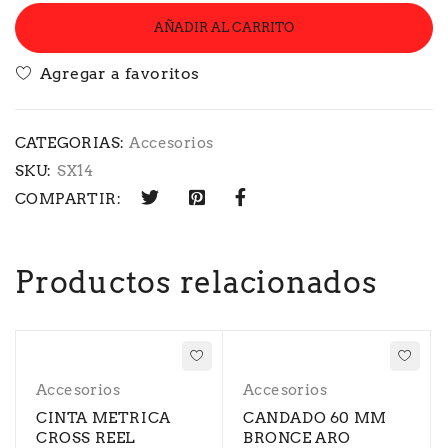
AÑADIR AL CARRITO
CATEGORIAS:
Accesorios
SKU:
SX14
COMPARTIR:
Productos relacionados
Accesorios
Accesorios
CINTA METRICA
CANDADO 60 MM
CROSS REEL
BRONCE ARO