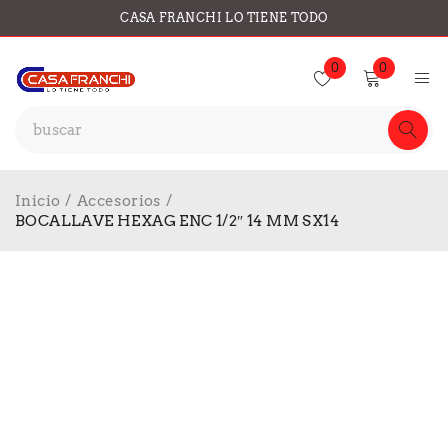
CASA FRANCHI LO TIENE TODO
0
0
Inicio
/
Accesorios
/
BOCALLAVE HEXAG ENC 1/2″ 14 MM SX14