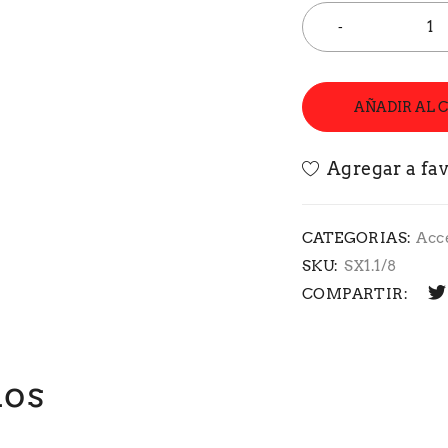
AÑADIR AL 
CATEGORIAS:
Acc
SKU:
SX1.1/8
COMPARTIR:
dos