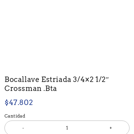
Bocallave Estriada 3/4×2 1/2″
Crossman .Bta
$
47.802
Cantidad