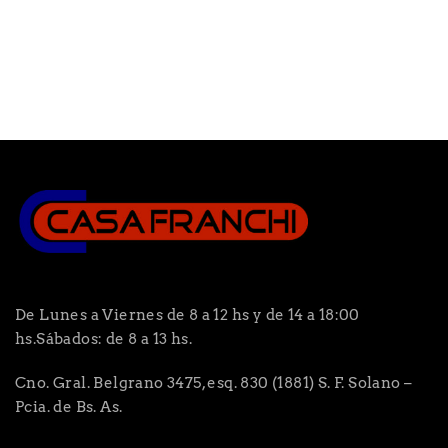
De Lunes a Viernes de 8 a 12 hs y de 14 a 18:00
hs.Sábados: de 8 a 13 hs.
Cno. Gral. Belgrano 3475, esq. 830 (1881) S. F. Solano –
Pcia. de Bs. As.