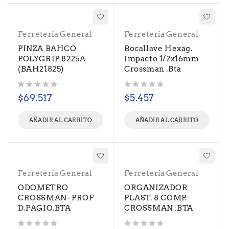
Ferretería General
Ferretería General
PINZA BAHCO
Bocallave Hexag.
POLYGRIP 8225A
Impacto 1/2x16mm
(BAH21825)
Crossman .Bta
Valorado con
de 5
Valorado con
de 5
$
69.517
$
5.457
AÑADIR AL CARRITO
AÑADIR AL CARRITO
Ferretería General
Ferretería General
ODOMETRO
ORGANIZADOR
CROSSMAN- PROF
PLAST. 8 COMP.
D.PAGIO.BTA
CROSSMAN .BTA