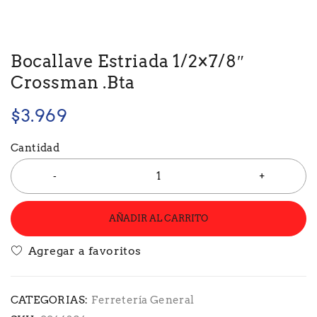
Bocallave Estriada 1/2×7/8″
Crossman .Bta
$
3.969
Cantidad
AÑADIR AL CARRITO
CATEGORIAS:
Ferretería General