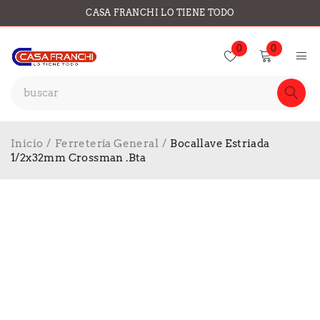
CASA FRANCHI LO TIENE TODO
0
0
Inicio
/
Ferretería General
/
Bocallave Estriada
1/2x32mm Crossman .Bta