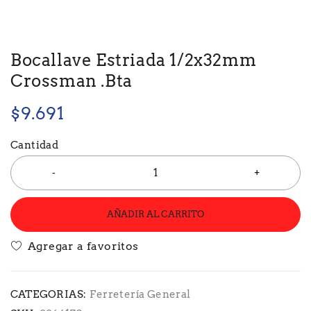
Bocallave Estriada 1/2x32mm
Crossman .Bta
$
9.691
Cantidad
AÑADIR AL CARRITO
CATEGORIAS:
Ferretería General