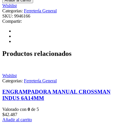
Añadir al carrito
Wishlist
Categorias:
Ferretería General
SKU:
9946166
Compartir:
Productos relacionados
Wishlist
Categorias:
Ferretería General
ENGRAMPADORA MANUAL CROSSMAN
INDUS 6A14MM
Valorado con
0
de 5
$
42.487
Añadir al carrito