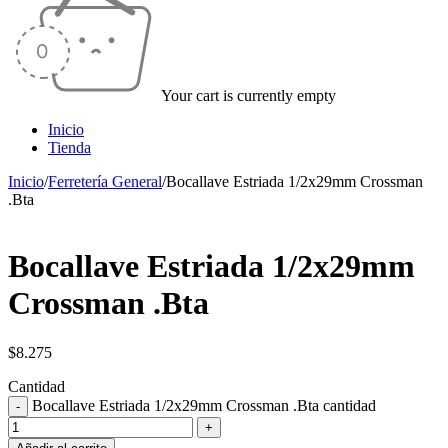
Your cart is currently empty
Inicio
Tienda
Inicio
/
Ferretería General
/
Bocallave Estriada 1/2x29mm Crossman
.Bta
Bocallave Estriada 1/2x29mm
Crossman .Bta
$
8.275
Cantidad
Bocallave Estriada 1/2x29mm Crossman .Bta cantidad