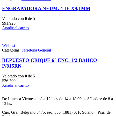
ENGRAPADORA NEUM. 4-16 X9,1MM
Valorado con
0
de 5
$
91.925
Añadir al carrito
Wishlist
Categorias:
Ferretería General
REPUESTO CRIQUE 6° ENC. 1/2 BAHCO
P/815RN
Valorado con
0
de 5
$
26.700
Añadir al carrito
De Lunes a Viernes de 8 a 12 hs y de 14 a 18:00 hs.Sábados: de 8 a
13 hs.
Cno. Gral. Belgrano 3475, esq. 830 (1881) S. F. Solano – Pcia. de