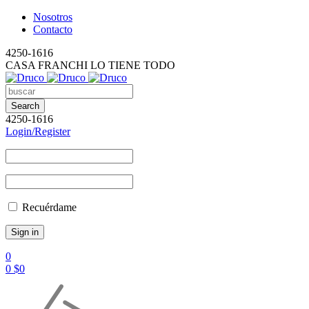
Nosotros
Contacto
4250-1616
CASA FRANCHI LO TIENE TODO
4250-1616
Login/Register
Recuérdame
0
0
$
0