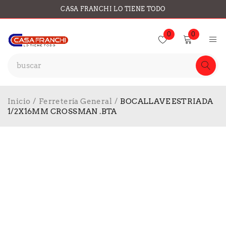
CASA FRANCHI LO TIENE TODO
0
0
Inicio
/
Ferretería General
/
BOCALLAVE ESTRIADA
1/2X16MM CROSSMAN .BTA