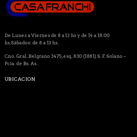
De Lunes a Viernes de 8 a 12 hs y de 14 a 18:00
hs.Sábados: de 8 a 13 hs.
Cno. Gral. Belgrano 3475, esq. 830 (1881) S. F. Solano –
Pcia. de Bs. As.
UBICACION