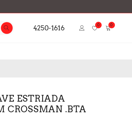
0
0
4250-1616
VE ESTRIADA
M CROSSMAN .BTA