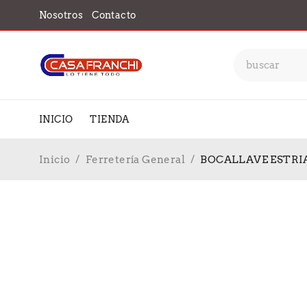
Nosotros
Contacto
INICIO
TIENDA
Inicio
/
Ferretería General
/
BOCALLAVE ESTRI