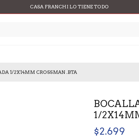
CASA FRANCHI LO TIENE TODO
ADA 1/2X14MM CROSSMAN .BTA
BOCALLA
1/2X14M
$
2.699