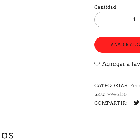
Cantidad
AÑADIR AL 
CATEGORIAS:
Fer
SKU:
9946136
COMPARTIR:
dos