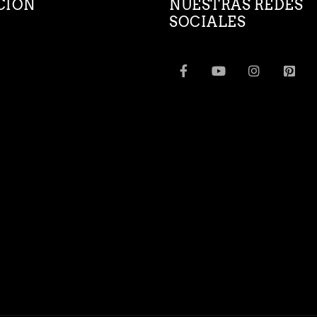
CION
NUESTRAS REDES
SOCIALES