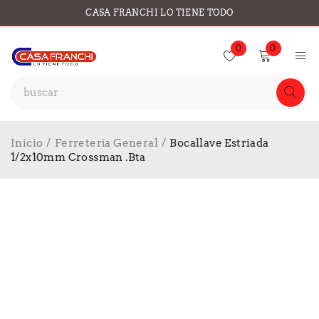
CASA FRANCHI LO TIENE TODO
0
0
Inicio
/
Ferretería General
/
Bocallave Estriada
1/2x10mm Crossman .Bta