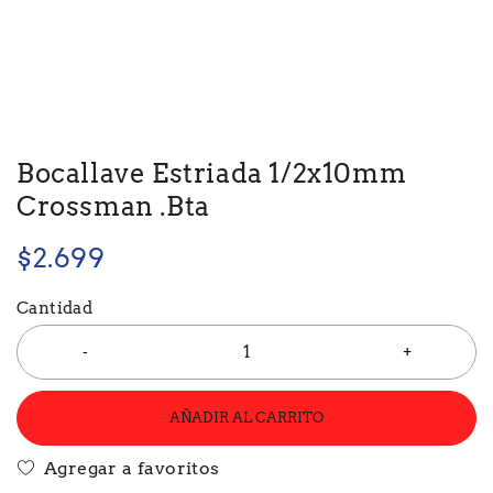
Bocallave Estriada 1/2x10mm
Crossman .Bta
$
2.699
Cantidad
AÑADIR AL CARRITO