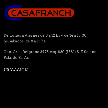
De Lunes a Viernes de 8 a 12 hs y de 14 a 18:00
hs.Sábados: de 8 a 13 hs.
Cno. Gral. Belgrano 3475, esq. 830 (1881) S. F. Solano –
Pcia. de Bs. As.
UBICACION