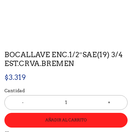
BOCALLAVE ENC.1/2″SAE(19) 3/4
EST.CRVA.BREMEN
$
3.319
Cantidad
AÑADIR AL CARRITO