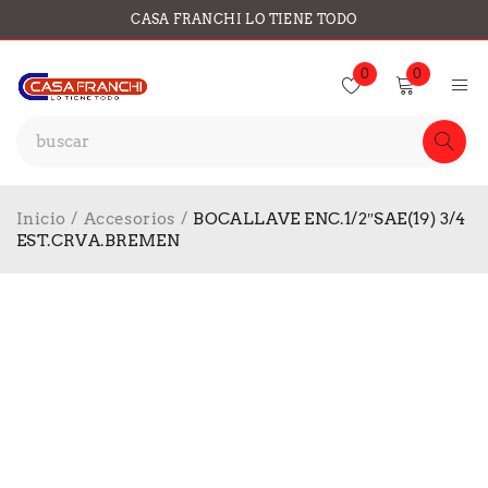
CASA FRANCHI LO TIENE TODO
0
0
Inicio
/
Accesorios
/
BOCALLAVE ENC.1/2″SAE(19) 3/4
EST.CRVA.BREMEN