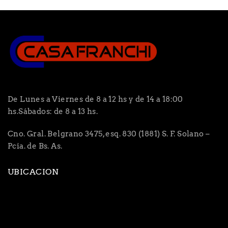
De Lunes a Viernes de 8 a 12 hs y de 14 a 18:00
hs.Sábados: de 8 a 13 hs.
Cno. Gral. Belgrano 3475, esq. 830 (1881) S. F. Solano –
Pcia. de Bs. As.
UBICACION