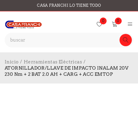
CASA FRANCHI LO TIENE TODO
0
0
Inicio
/
Herramientas Eléctricas
/
ATORNILLADOR/LLAVE DE IMPACTO INALAM 20V
230 Nm + 2 BAT 2.0 AH + CARG + ACC EMTOP