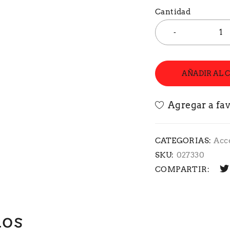
Cantidad
AÑADIR AL 
CATEGORIAS:
Acc
SKU:
027330
COMPARTIR:
dos