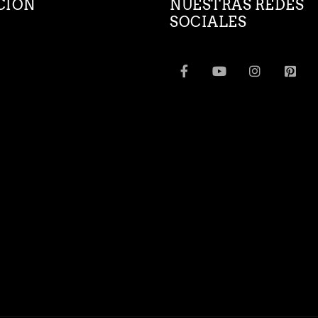
CION
NUESTRAS REDES
SOCIALES