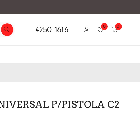
0
0
4250-1616
NIVERSAL P/PISTOLA C2