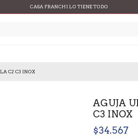
CASA FRANCHI LO TIENE TODO
LA C2 C3 INOX
AGUJA U
C3 INOX
$
34.567