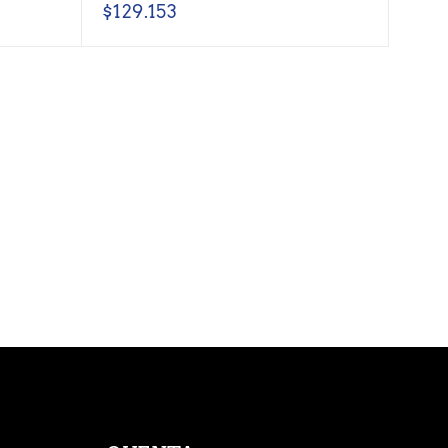
$
129.153