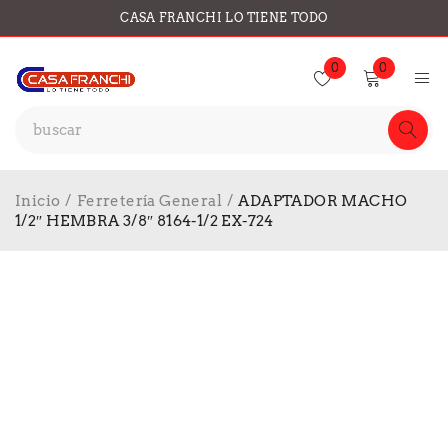
CASA FRANCHI LO TIENE TODO
0
0
Inicio
/
Ferretería General
/
ADAPTADOR MACHO
1/2″ HEMBRA 3/8″ 8164-1/2 EX-724