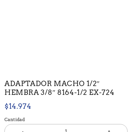
ADAPTADOR MACHO 1/2″
HEMBRA 3/8″ 8164-1/2 EX-724
$
14.974
Cantidad