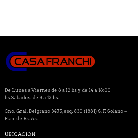
De Lunes a Viernes de 8 a 12 hs y de 14 a 18:00
hs.Sábados: de 8 a 13 hs.
Cno. Gral. Belgrano 3475, esq. 830 (1881) S. F. Solano –
Pcia. de Bs. As.
UBICACION