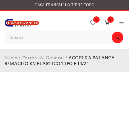
CASA FRANCHI LO TIENE TODO
0
0
Inicio
/
Ferretería General
/
ACOPLE A PALANCA
R/MACHO EN PLASTICO TIPO F 1 1/2″