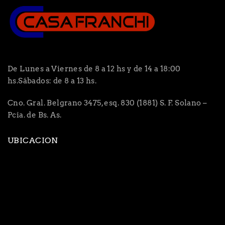
De Lunes a Viernes de 8 a 12 hs y de 14 a 18:00
hs.Sábados: de 8 a 13 hs.
Cno. Gral. Belgrano 3475, esq. 830 (1881) S. F. Solano –
Pcia. de Bs. As.
UBICACION