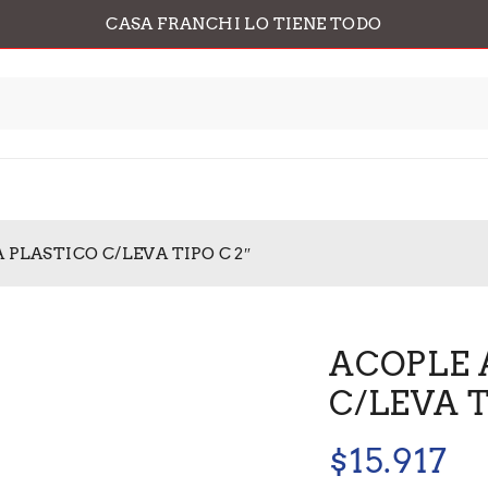
CASA FRANCHI LO TIENE TODO
 PLASTICO C/LEVA TIPO C 2″
ACOPLE 
C/LEVA T
$
15.917