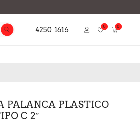
0
0
4250-1616
A PALANCA PLASTICO
IPO C 2″