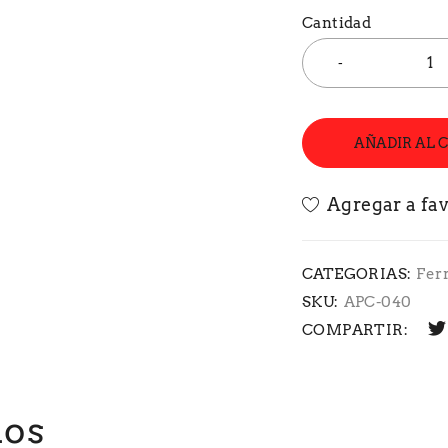
Cantidad
AÑADIR AL 
CATEGORIAS:
Fer
SKU:
APC-040
COMPARTIR:
dos