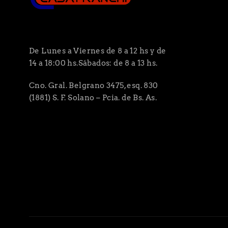
De Lunes a Viernes de 8 a 12 hs y de
14 a 18:00 hs.Sábados: de 8 a 13 hs.
Cno. Gral. Belgrano 3475, esq. 830
(1881) S. F. Solano – Pcia. de Bs. As.