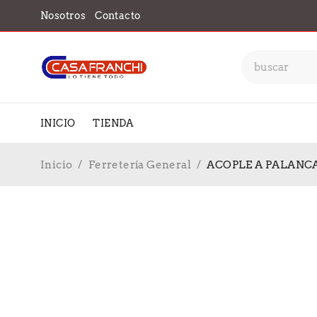
Nosotros
Contacto
INICIO
TIENDA
Inicio
/
Ferretería General
/
ACOPLE A PALANCA