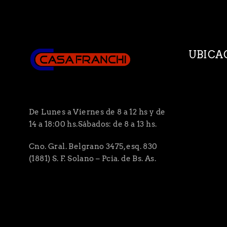
UBICA
De Lunes a Viernes de 8 a 12 hs y de
14 a 18:00 hs.Sábados: de 8 a 13 hs.
Cno. Gral. Belgrano 3475, esq. 830
(1881) S. F. Solano – Pcia. de Bs. As.